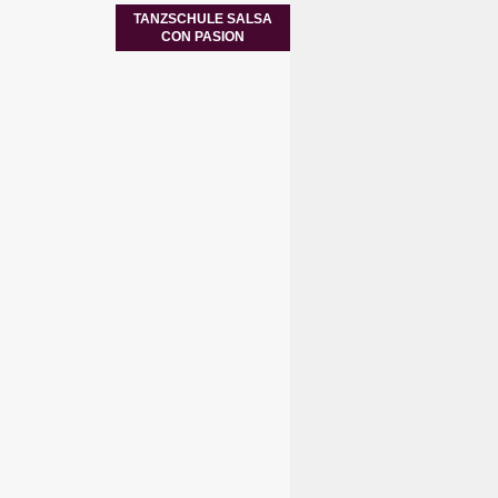
TANZSCHULE SALSA
CON PASION