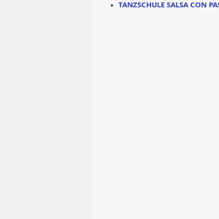
TANZSCHULE SALSA CON PA